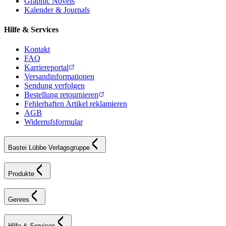
Graphic Novels
Kalender & Journals
Hilfe & Services
Kontakt
FAQ
Karriereportal
Versandinformationen
Sendung verfolgen
Bestellung retournieren
Fehlerhaften Artikel reklamieren
AGB
Widerrufsformular
Bastei Lübbe Verlagsgruppe
Produkte
Genres
Hilfe & Services