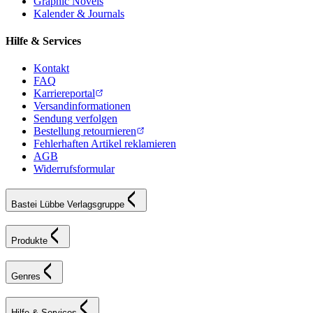
Graphic Novels
Kalender & Journals
Hilfe & Services
Kontakt
FAQ
Karriereportal
Versandinformationen
Sendung verfolgen
Bestellung retournieren
Fehlerhaften Artikel reklamieren
AGB
Widerrufsformular
Bastei Lübbe Verlagsgruppe
Produkte
Genres
Hilfe & Services