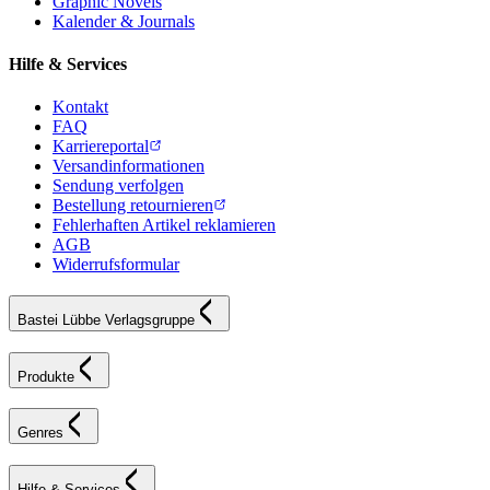
Graphic Novels
Kalender & Journals
Hilfe & Services
Kontakt
FAQ
Karriereportal
Versandinformationen
Sendung verfolgen
Bestellung retournieren
Fehlerhaften Artikel reklamieren
AGB
Widerrufsformular
Bastei Lübbe Verlagsgruppe
Produkte
Genres
Hilfe & Services