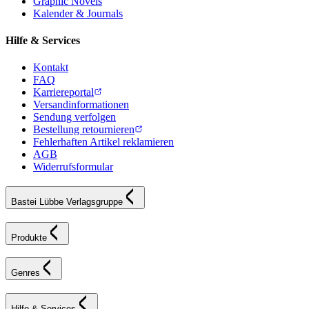
Graphic Novels
Kalender & Journals
Hilfe & Services
Kontakt
FAQ
Karriereportal
Versandinformationen
Sendung verfolgen
Bestellung retournieren
Fehlerhaften Artikel reklamieren
AGB
Widerrufsformular
Bastei Lübbe Verlagsgruppe
Produkte
Genres
Hilfe & Services