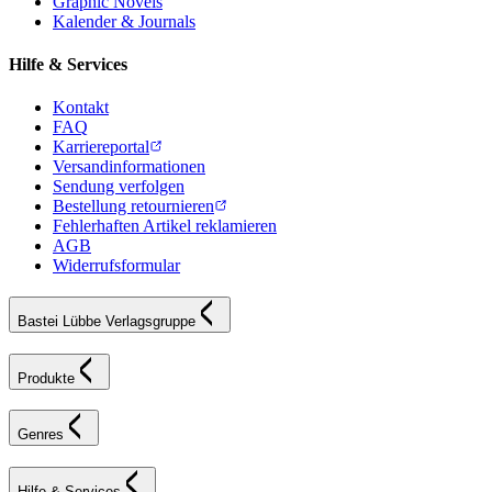
Graphic Novels
Kalender & Journals
Hilfe & Services
Kontakt
FAQ
Karriereportal
Versandinformationen
Sendung verfolgen
Bestellung retournieren
Fehlerhaften Artikel reklamieren
AGB
Widerrufsformular
Bastei Lübbe Verlagsgruppe
Produkte
Genres
Hilfe & Services