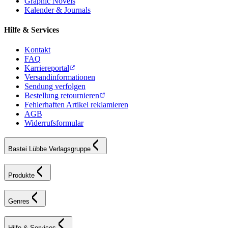
Graphic Novels
Kalender & Journals
Hilfe & Services
Kontakt
FAQ
Karriereportal
Versandinformationen
Sendung verfolgen
Bestellung retournieren
Fehlerhaften Artikel reklamieren
AGB
Widerrufsformular
Bastei Lübbe Verlagsgruppe
Produkte
Genres
Hilfe & Services