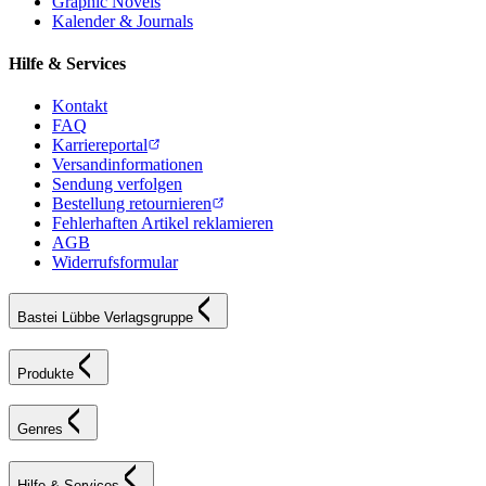
Graphic Novels
Kalender & Journals
Hilfe & Services
Kontakt
FAQ
Karriereportal
Versandinformationen
Sendung verfolgen
Bestellung retournieren
Fehlerhaften Artikel reklamieren
AGB
Widerrufsformular
Bastei Lübbe Verlagsgruppe
Produkte
Genres
Hilfe & Services