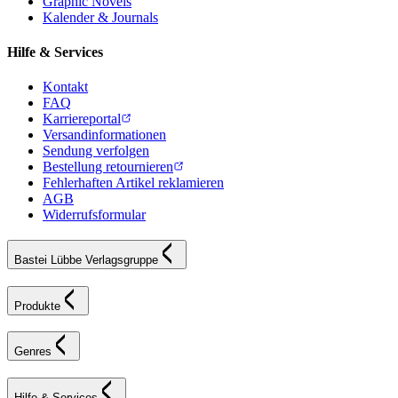
Graphic Novels
Kalender & Journals
Hilfe & Services
Kontakt
FAQ
Karriereportal
Versandinformationen
Sendung verfolgen
Bestellung retournieren
Fehlerhaften Artikel reklamieren
AGB
Widerrufsformular
Bastei Lübbe Verlagsgruppe
Produkte
Genres
Hilfe & Services