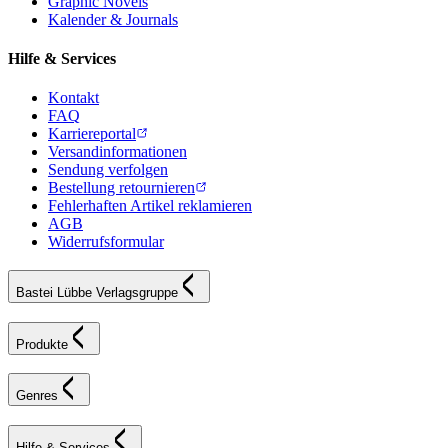
Graphic Novels
Kalender & Journals
Hilfe & Services
Kontakt
FAQ
Karriereportal
Versandinformationen
Sendung verfolgen
Bestellung retournieren
Fehlerhaften Artikel reklamieren
AGB
Widerrufsformular
Bastei Lübbe Verlagsgruppe
Produkte
Genres
Hilfe & Services