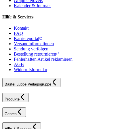
Graphic Novels
Kalender & Journals
Hilfe & Services
Kontakt
FAQ
Karriereportal
Versandinformationen
Sendung verfolgen
Bestellung retournieren
Fehlerhaften Artikel reklamieren
AGB
Widerrufsformular
Bastei Lübbe Verlagsgruppe
Produkte
Genres
Hilfe & Services