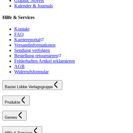
Graphic Novels
Kalender & Journals
Hilfe & Services
Kontakt
FAQ
Karriereportal
Versandinformationen
Sendung verfolgen
Bestellung retournieren
Fehlerhaften Artikel reklamieren
AGB
Widerrufsformular
Bastei Lübbe Verlagsgruppe
Produkte
Genres
Hilfe & Services