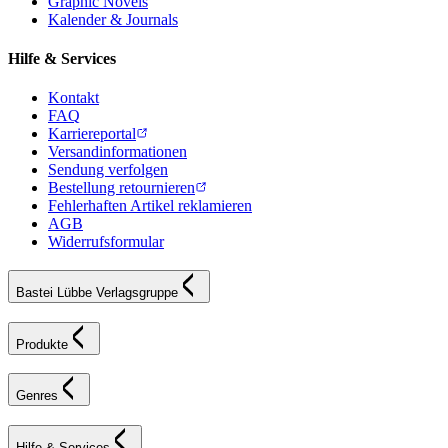
Graphic Novels
Kalender & Journals
Hilfe & Services
Kontakt
FAQ
Karriereportal
Versandinformationen
Sendung verfolgen
Bestellung retournieren
Fehlerhaften Artikel reklamieren
AGB
Widerrufsformular
Bastei Lübbe Verlagsgruppe
Produkte
Genres
Hilfe & Services