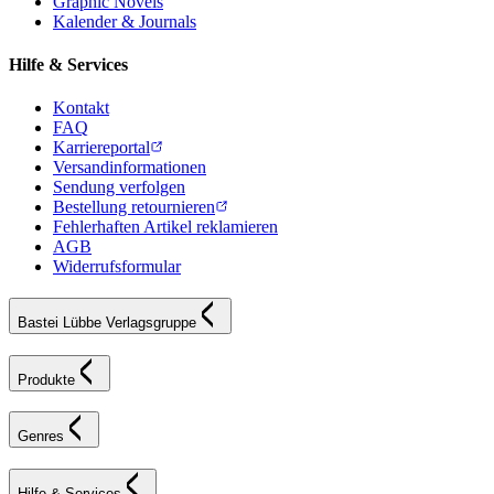
Graphic Novels
Kalender & Journals
Hilfe & Services
Kontakt
FAQ
Karriereportal
Versandinformationen
Sendung verfolgen
Bestellung retournieren
Fehlerhaften Artikel reklamieren
AGB
Widerrufsformular
Bastei Lübbe Verlagsgruppe
Produkte
Genres
Hilfe & Services