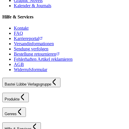
Graphic Novels
Kalender & Journals
Hilfe & Services
Kontakt
FAQ
Karriereportal
Versandinformationen
Sendung verfolgen
Bestellung retournieren
Fehlerhaften Artikel reklamieren
AGB
Widerrufsformular
Bastei Lübbe Verlagsgruppe
Produkte
Genres
Hilfe & Services