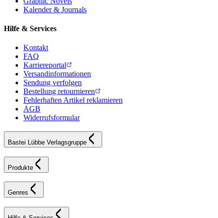
Graphic Novels
Kalender & Journals
Hilfe & Services
Kontakt
FAQ
Karriereportal
Versandinformationen
Sendung verfolgen
Bestellung retournieren
Fehlerhaften Artikel reklamieren
AGB
Widerrufsformular
Bastei Lübbe Verlagsgruppe
Produkte
Genres
Hilfe & Services