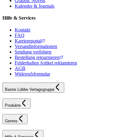
Graphic Novels
Kalender & Journals
Hilfe & Services
Kontakt
FAQ
Karriereportal
Versandinformationen
Sendung verfolgen
Bestellung retournieren
Fehlerhaften Artikel reklamieren
AGB
Widerrufsformular
Bastei Lübbe Verlagsgruppe
Produkte
Genres
Hilfe & Services