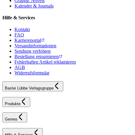
Graphic Novels
Kalender & Journals
Hilfe & Services
Kontakt
FAQ
Karriereportal
Versandinformationen
Sendung verfolgen
Bestellung retournieren
Fehlerhaften Artikel reklamieren
AGB
Widerrufsformular
Bastei Lübbe Verlagsgruppe
Produkte
Genres
Hilfe & Services