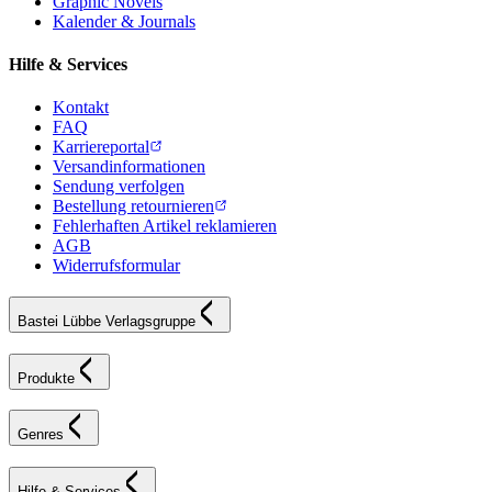
Graphic Novels
Kalender & Journals
Hilfe & Services
Kontakt
FAQ
Karriereportal
Versandinformationen
Sendung verfolgen
Bestellung retournieren
Fehlerhaften Artikel reklamieren
AGB
Widerrufsformular
Bastei Lübbe Verlagsgruppe
Produkte
Genres
Hilfe & Services