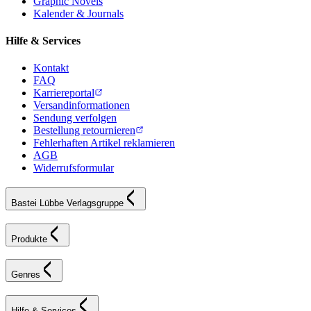
Graphic Novels
Kalender & Journals
Hilfe & Services
Kontakt
FAQ
Karriereportal
Versandinformationen
Sendung verfolgen
Bestellung retournieren
Fehlerhaften Artikel reklamieren
AGB
Widerrufsformular
Bastei Lübbe Verlagsgruppe
Produkte
Genres
Hilfe & Services