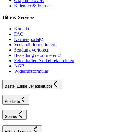
Graphic Novels
Kalender & Journals
Hilfe & Services
Kontakt
FAQ
Karriereportal
Versandinformationen
Sendung verfolgen
Bestellung retournieren
Fehlerhaften Artikel reklamieren
AGB
Widerrufsformular
Bastei Lübbe Verlagsgruppe
Produkte
Genres
Hilfe & Services