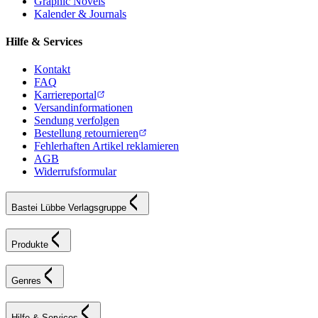
Graphic Novels
Kalender & Journals
Hilfe & Services
Kontakt
FAQ
Karriereportal
Versandinformationen
Sendung verfolgen
Bestellung retournieren
Fehlerhaften Artikel reklamieren
AGB
Widerrufsformular
Bastei Lübbe Verlagsgruppe
Produkte
Genres
Hilfe & Services