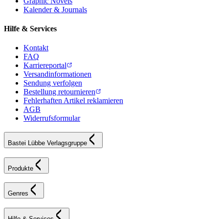
Graphic Novels
Kalender & Journals
Hilfe & Services
Kontakt
FAQ
Karriereportal
Versandinformationen
Sendung verfolgen
Bestellung retournieren
Fehlerhaften Artikel reklamieren
AGB
Widerrufsformular
Bastei Lübbe Verlagsgruppe
Produkte
Genres
Hilfe & Services