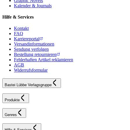
Graphic Novels
Kalender & Journals
Hilfe & Services
Kontakt
FAQ
Karriereportal
Versandinformationen
Sendung verfolgen
Bestellung retournieren
Fehlerhaften Artikel reklamieren
AGB
Widerrufsformular
Bastei Lübbe Verlagsgruppe
Produkte
Genres
Hilfe & Services