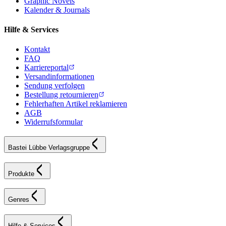
Graphic Novels
Kalender & Journals
Hilfe & Services
Kontakt
FAQ
Karriereportal
Versandinformationen
Sendung verfolgen
Bestellung retournieren
Fehlerhaften Artikel reklamieren
AGB
Widerrufsformular
Bastei Lübbe Verlagsgruppe
Produkte
Genres
Hilfe & Services