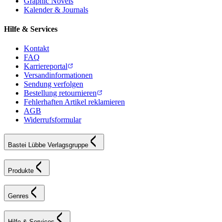
Graphic Novels
Kalender & Journals
Hilfe & Services
Kontakt
FAQ
Karriereportal
Versandinformationen
Sendung verfolgen
Bestellung retournieren
Fehlerhaften Artikel reklamieren
AGB
Widerrufsformular
Bastei Lübbe Verlagsgruppe
Produkte
Genres
Hilfe & Services