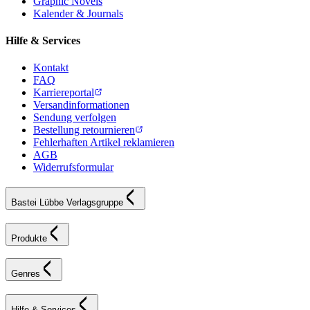
Graphic Novels
Kalender & Journals
Hilfe & Services
Kontakt
FAQ
Karriereportal
Versandinformationen
Sendung verfolgen
Bestellung retournieren
Fehlerhaften Artikel reklamieren
AGB
Widerrufsformular
Bastei Lübbe Verlagsgruppe
Produkte
Genres
Hilfe & Services