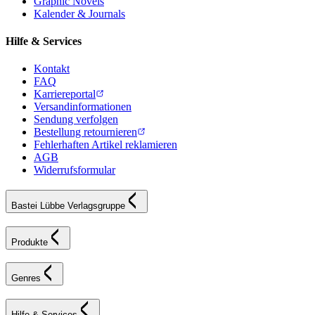
Graphic Novels
Kalender & Journals
Hilfe & Services
Kontakt
FAQ
Karriereportal
Versandinformationen
Sendung verfolgen
Bestellung retournieren
Fehlerhaften Artikel reklamieren
AGB
Widerrufsformular
Bastei Lübbe Verlagsgruppe
Produkte
Genres
Hilfe & Services