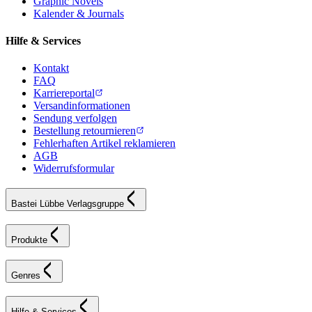
Graphic Novels
Kalender & Journals
Hilfe & Services
Kontakt
FAQ
Karriereportal
Versandinformationen
Sendung verfolgen
Bestellung retournieren
Fehlerhaften Artikel reklamieren
AGB
Widerrufsformular
Bastei Lübbe Verlagsgruppe
Produkte
Genres
Hilfe & Services