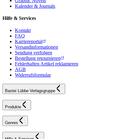
Graphic Novels
Kalender & Journals
Hilfe & Services
Kontakt
FAQ
Karriereportal
Versandinformationen
Sendung verfolgen
Bestellung retournieren
Fehlerhaften Artikel reklamieren
AGB
Widerrufsformular
Bastei Lübbe Verlagsgruppe
Produkte
Genres
Hilfe & Services