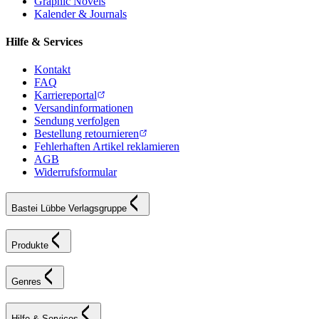
Graphic Novels
Kalender & Journals
Hilfe & Services
Kontakt
FAQ
Karriereportal
Versandinformationen
Sendung verfolgen
Bestellung retournieren
Fehlerhaften Artikel reklamieren
AGB
Widerrufsformular
Bastei Lübbe Verlagsgruppe
Produkte
Genres
Hilfe & Services