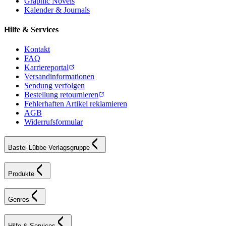
Graphic Novels
Kalender & Journals
Hilfe & Services
Kontakt
FAQ
Karriereportal
Versandinformationen
Sendung verfolgen
Bestellung retournieren
Fehlerhaften Artikel reklamieren
AGB
Widerrufsformular
Bastei Lübbe Verlagsgruppe
Produkte
Genres
Hilfe & Services