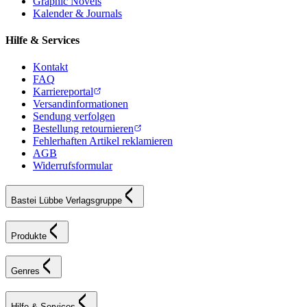
Graphic Novels
Kalender & Journals
Hilfe & Services
Kontakt
FAQ
Karriereportal
Versandinformationen
Sendung verfolgen
Bestellung retournieren
Fehlerhaften Artikel reklamieren
AGB
Widerrufsformular
Bastei Lübbe Verlagsgruppe
Produkte
Genres
Hilfe & Services