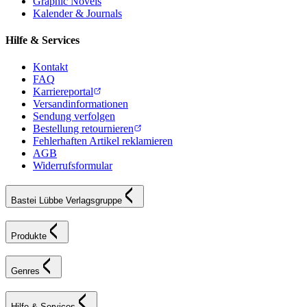
Graphic Novels
Kalender & Journals
Hilfe & Services
Kontakt
FAQ
Karriereportal
Versandinformationen
Sendung verfolgen
Bestellung retournieren
Fehlerhaften Artikel reklamieren
AGB
Widerrufsformular
Bastei Lübbe Verlagsgruppe
Produkte
Genres
Hilfe & Services