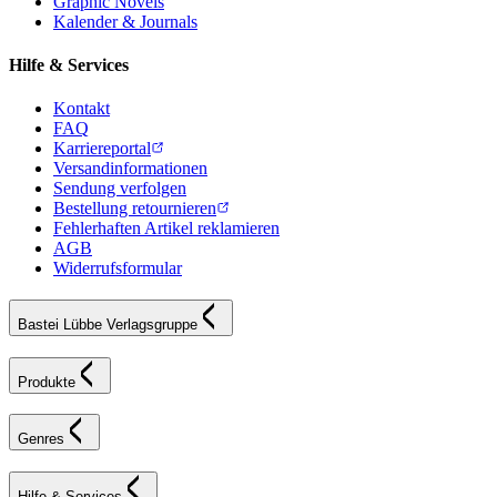
Graphic Novels
Kalender & Journals
Hilfe & Services
Kontakt
FAQ
Karriereportal
Versandinformationen
Sendung verfolgen
Bestellung retournieren
Fehlerhaften Artikel reklamieren
AGB
Widerrufsformular
Bastei Lübbe Verlagsgruppe
Produkte
Genres
Hilfe & Services