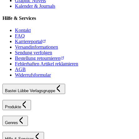
Graphic Novels
Kalender & Journals
Hilfe & Services
Kontakt
FAQ
Karriereportal
Versandinformationen
Sendung verfolgen
Bestellung retournieren
Fehlerhaften Artikel reklamieren
AGB
Widerrufsformular
Bastei Lübbe Verlagsgruppe
Produkte
Genres
Hilfe & Services