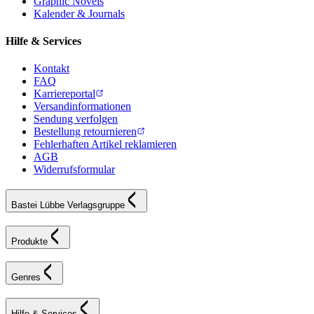
Graphic Novels
Kalender & Journals
Hilfe & Services
Kontakt
FAQ
Karriereportal
Versandinformationen
Sendung verfolgen
Bestellung retournieren
Fehlerhaften Artikel reklamieren
AGB
Widerrufsformular
Bastei Lübbe Verlagsgruppe
Produkte
Genres
Hilfe & Services