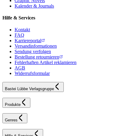
Graphic Novels
Kalender & Journals
Hilfe & Services
Kontakt
FAQ
Karriereportal
Versandinformationen
Sendung verfolgen
Bestellung retournieren
Fehlerhaften Artikel reklamieren
AGB
Widerrufsformular
Bastei Lübbe Verlagsgruppe
Produkte
Genres
Hilfe & Services