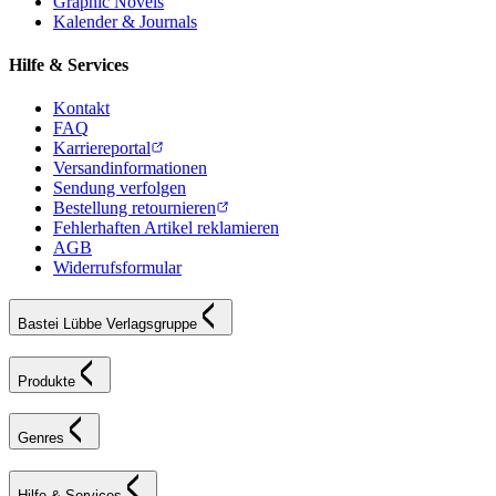
Graphic Novels
Kalender & Journals
Hilfe & Services
Kontakt
FAQ
Karriereportal
Versandinformationen
Sendung verfolgen
Bestellung retournieren
Fehlerhaften Artikel reklamieren
AGB
Widerrufsformular
Bastei Lübbe Verlagsgruppe
Produkte
Genres
Hilfe & Services