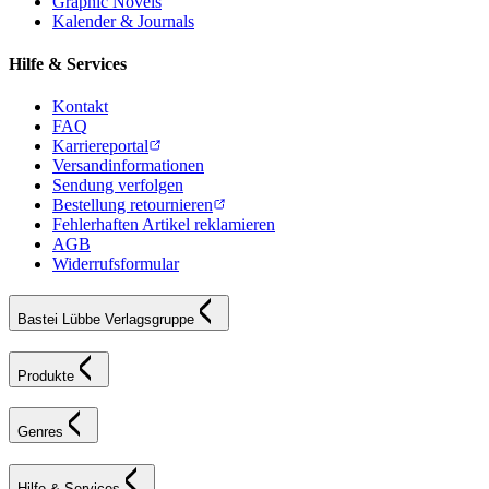
Graphic Novels
Kalender & Journals
Hilfe & Services
Kontakt
FAQ
Karriereportal
Versandinformationen
Sendung verfolgen
Bestellung retournieren
Fehlerhaften Artikel reklamieren
AGB
Widerrufsformular
Bastei Lübbe Verlagsgruppe
Produkte
Genres
Hilfe & Services