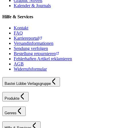
Graphic Novels
Kalender & Journals
Hilfe & Services
Kontakt
FAQ
Karriereportal
Versandinformationen
Sendung verfolgen
Bestellung retournieren
Fehlerhaften Artikel reklamieren
AGB
Widerrufsformular
Bastei Lübbe Verlagsgruppe
Produkte
Genres
Hilfe & Services