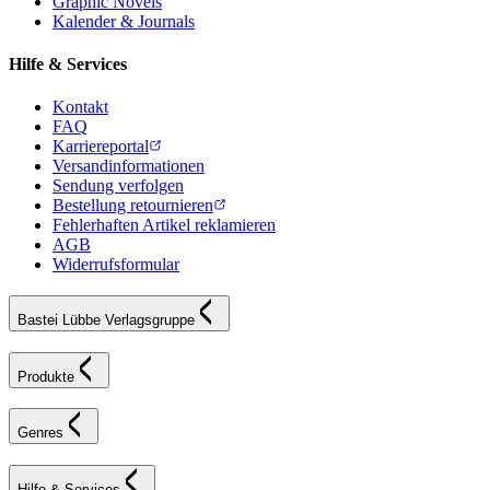
Graphic Novels
Kalender & Journals
Hilfe & Services
Kontakt
FAQ
Karriereportal
Versandinformationen
Sendung verfolgen
Bestellung retournieren
Fehlerhaften Artikel reklamieren
AGB
Widerrufsformular
Bastei Lübbe Verlagsgruppe
Produkte
Genres
Hilfe & Services