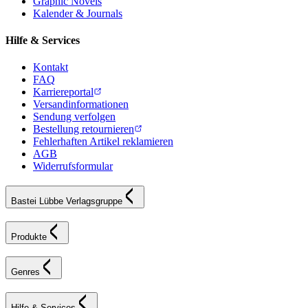
Graphic Novels
Kalender & Journals
Hilfe & Services
Kontakt
FAQ
Karriereportal
Versandinformationen
Sendung verfolgen
Bestellung retournieren
Fehlerhaften Artikel reklamieren
AGB
Widerrufsformular
Bastei Lübbe Verlagsgruppe
Produkte
Genres
Hilfe & Services