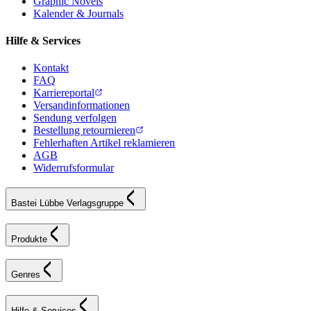
Graphic Novels
Kalender & Journals
Hilfe & Services
Kontakt
FAQ
Karriereportal
Versandinformationen
Sendung verfolgen
Bestellung retournieren
Fehlerhaften Artikel reklamieren
AGB
Widerrufsformular
Bastei Lübbe Verlagsgruppe
Produkte
Genres
Hilfe & Services