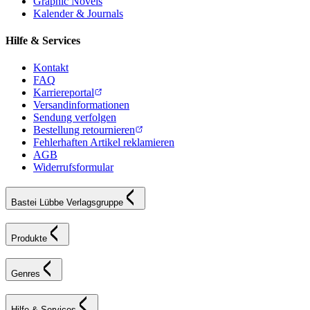
Graphic Novels
Kalender & Journals
Hilfe & Services
Kontakt
FAQ
Karriereportal
Versandinformationen
Sendung verfolgen
Bestellung retournieren
Fehlerhaften Artikel reklamieren
AGB
Widerrufsformular
Bastei Lübbe Verlagsgruppe
Produkte
Genres
Hilfe & Services