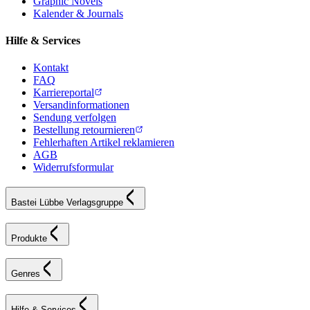
Graphic Novels
Kalender & Journals
Hilfe & Services
Kontakt
FAQ
Karriereportal
Versandinformationen
Sendung verfolgen
Bestellung retournieren
Fehlerhaften Artikel reklamieren
AGB
Widerrufsformular
Bastei Lübbe Verlagsgruppe
Produkte
Genres
Hilfe & Services