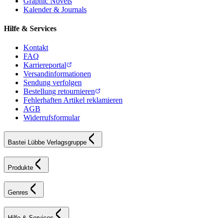
Graphic Novels
Kalender & Journals
Hilfe & Services
Kontakt
FAQ
Karriereportal
Versandinformationen
Sendung verfolgen
Bestellung retournieren
Fehlerhaften Artikel reklamieren
AGB
Widerrufsformular
Bastei Lübbe Verlagsgruppe
Produkte
Genres
Hilfe & Services