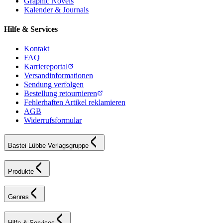
Graphic Novels
Kalender & Journals
Hilfe & Services
Kontakt
FAQ
Karriereportal
Versandinformationen
Sendung verfolgen
Bestellung retournieren
Fehlerhaften Artikel reklamieren
AGB
Widerrufsformular
Bastei Lübbe Verlagsgruppe
Produkte
Genres
Hilfe & Services