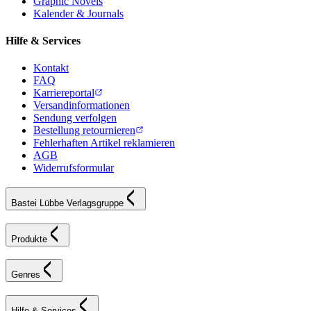
Graphic Novels
Kalender & Journals
Hilfe & Services
Kontakt
FAQ
Karriereportal
Versandinformationen
Sendung verfolgen
Bestellung retournieren
Fehlerhaften Artikel reklamieren
AGB
Widerrufsformular
Bastei Lübbe Verlagsgruppe
Produkte
Genres
Hilfe & Services