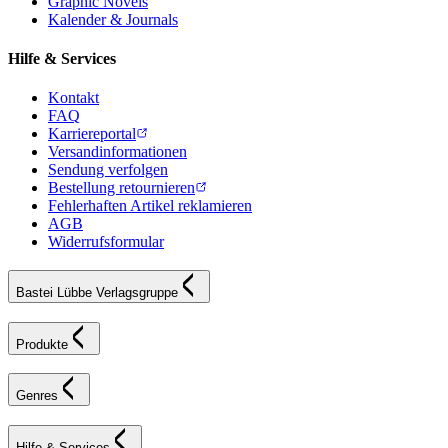
Graphic Novels
Kalender & Journals
Hilfe & Services
Kontakt
FAQ
Karriereportal
Versandinformationen
Sendung verfolgen
Bestellung retournieren
Fehlerhaften Artikel reklamieren
AGB
Widerrufsformular
Bastei Lübbe Verlagsgruppe
Produkte
Genres
Hilfe & Services