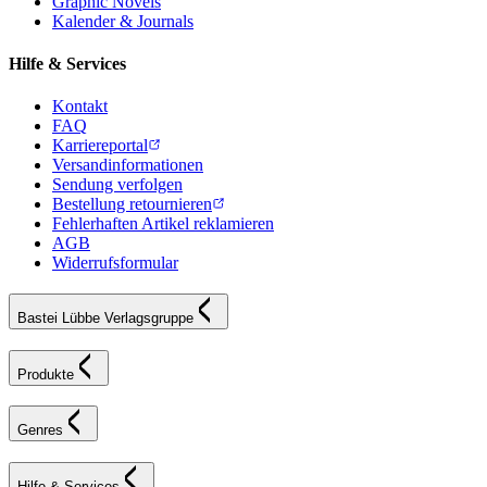
Graphic Novels
Kalender & Journals
Hilfe & Services
Kontakt
FAQ
Karriereportal
Versandinformationen
Sendung verfolgen
Bestellung retournieren
Fehlerhaften Artikel reklamieren
AGB
Widerrufsformular
Bastei Lübbe Verlagsgruppe
Produkte
Genres
Hilfe & Services